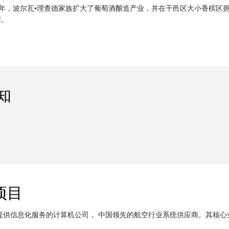
3年，波尔瓦•理查德家族扩大了葡萄酒酿造产业，并在干邑区大小香槟区拥
萄。
知
项目
业提供信息化服务的计算机公司， 中国领先的航空行业系统供应商。其核心