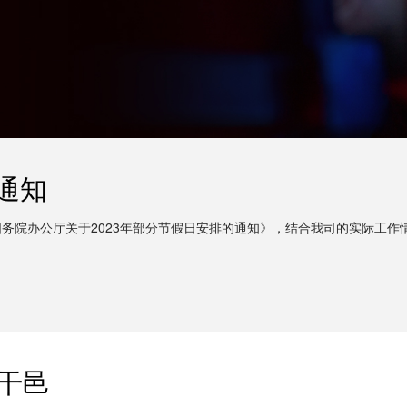
通知
务院办公厅关于2023年部分节假日安排的通知》，结合我司的实际工作情
干邑