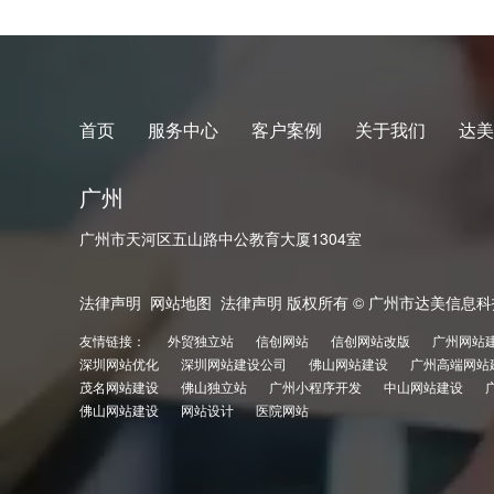
首页
服务中心
客户案例
关于我们
达美
广州
广州市天河区五山路中公教育大厦1304室
法律声明
网站地图
法律声明 版权所有 © 广州市达美信息科
友情链接：
外贸独立站
信创网站
信创网站改版
广州网站
深圳网站优化
深圳网站建设公司
佛山网站建设
广州高端网站
茂名网站建设
佛山独立站
广州小程序开发
中山网站建设
佛山网站建设
网站设计
医院网站