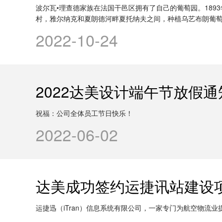
波尔瓦•理查德家族在法国干邑区拥有了自己的葡萄园。189
村，雅尔纳克和夏朗德河畔夏托纳夫之间，种植乌艺布朗葡
2022-10-24
2022达美设计端午节放假通
祝福：公司全体员工节日快乐！
2022-06-02
达美成功签约运捷讯站建设
运捷迅（iTran）信息系统有限公司，一家专门为航空物流