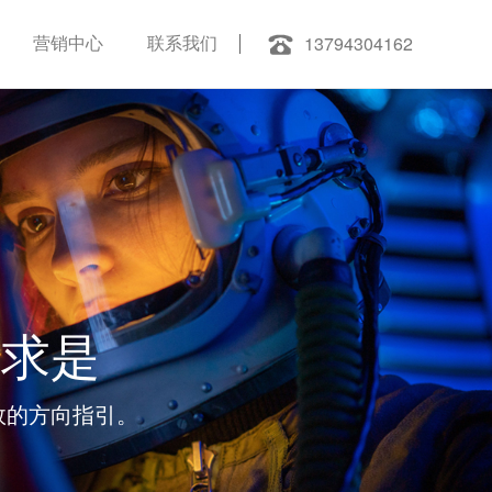
13794304162
营销中心
联系我们
事求是
效的方向指引。