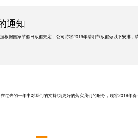
排的通知
根据根据国家节假日放假规定，公司特将2019年清明节放假做以下安排，请各
的一年中对我们的支持!为更好的落实我们的服务，现将2019年春节放假时间