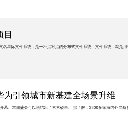
项目
File System，中文名星际文件系统，是一种点对点的分布式文件系统。文件
华为引领城市新基建全场景升维
开幕。本届盛会可以说结出了累累硕果。 据了解，3300多家海内外展商参展