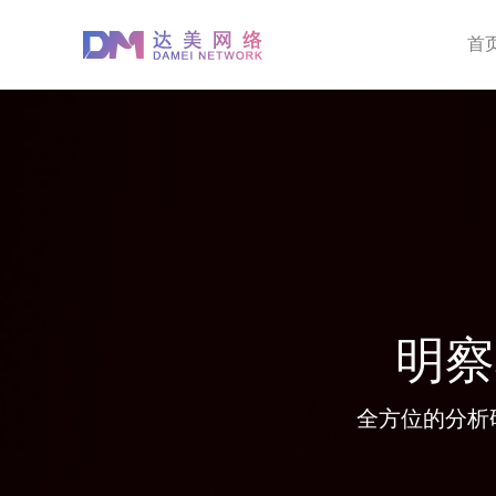
首
明察
全方位的分析