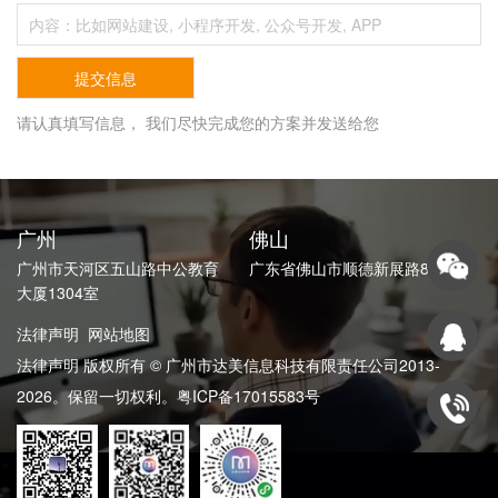
请认真填写信息， 我们尽快完成您的方案并发送给您
广州
佛山
广州市天河区五山路中公教育
广东省佛山市顺德新展路82号
大厦1304室
法律声明
网站地图
法律声明 版权所有 © 广州市达美信息科技有限责任公司2013-
2026。保留一切权利。
粤ICP备17015583号