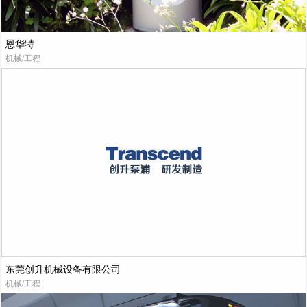
恩华特
机械/工程
东莞创升机械设备有限公司
机械/工程