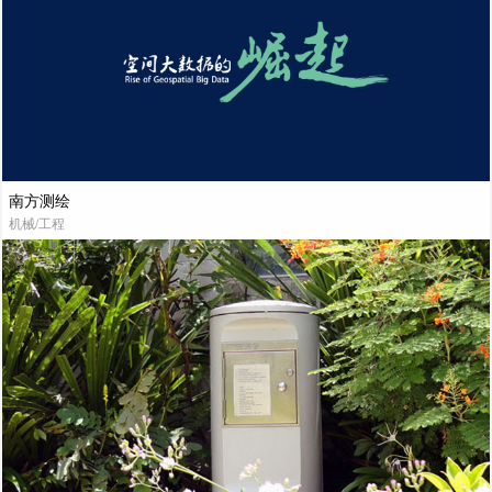
南方测绘
机械/工程