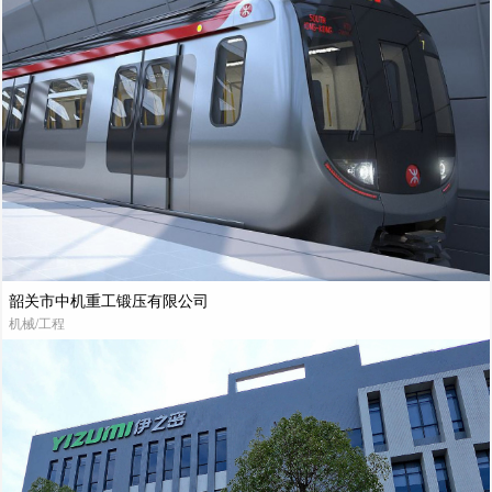
韶关市中机重工锻压有限公司
机械/工程