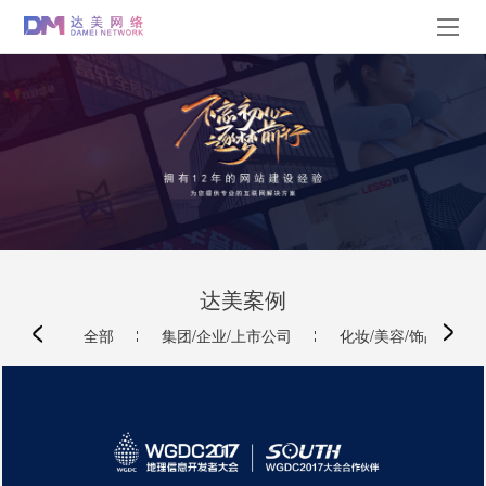
达美案例
全部
集团/企业/上市公司
化妆/美容/饰品