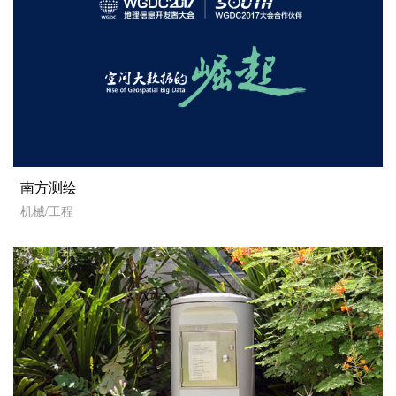
南方测绘
机械/工程