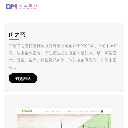
伊之密
广东伊之密精密机械股份有限公司创始于2002年，立足中国广
东，放眼全球发展，专注模压成型装备制造领域，是一家集设
计、研发、生产、销售及服务为一体的装备供应商。作为中国
装...
浏览网站