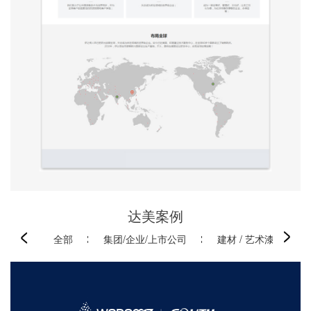
达美案例
全部
集团/企业/上市公司
建材 / 艺术漆 / 门窗