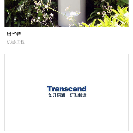
恩华特
机械/工程