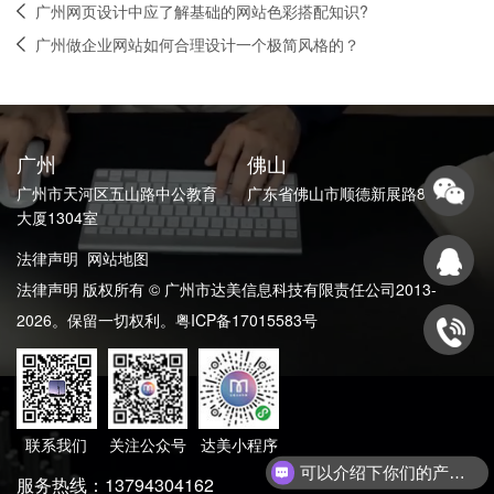
广州网页设计中应了解基础的网站色彩搭配知识?
广州做企业网站如何合理设计一个极简风格的？
广州
佛山
广州市天河区五山路中公教育
广东省佛山市顺德新展路82号
大厦1304室
法律声明
网站地图
法律声明 版权所有 © 广州市达美信息科技有限责任公司2013-
2026。保留一切权利。
粤ICP备17015583号
联系我们
关注公众号
达美小程序
可以介绍下你们的产品么？
服务热线：13794304162