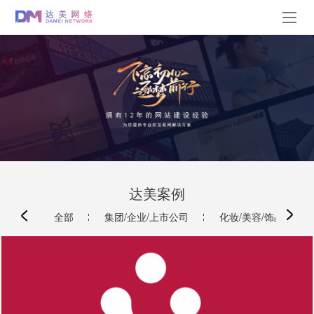
达美案例
全部
集团/企业/上市公司
化妆/美容/饰品