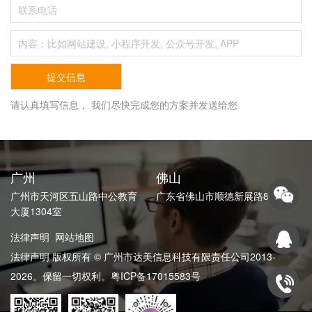
请认真填写信息， 我们尽快完成您的方案并发送给您
广州
佛山
广州市天河区五山路中公教育
广东省佛山市顺德新展路82号
大厦1304室
法律声明
网站地图
法律声明 版权所有 © 广州市达美信息科技有限责任公司2013-
2026。保留一切权利。
粤ICP备17015583号