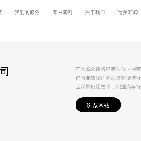
页
我们的服务
客户案例
关于我们
达美新闻
司
广州威尔森咨询有限公司拥有
过智能数据库对海量数据进行
互联网应用技术，挖掘汽车行业
浏览网站